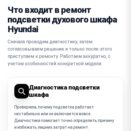
Что входит в ремонт
подсветки духового шкафа
Hyundai
Сначала проводим диагностику, затем
согласовываем решение и только после этого
приступаем к ремонту. Работаем аккуратно, с
учетом особенностей конкретной модели.
Диагностика подсветки
шкафа
Проверяем, почему подсветка работает
нестабильно или не включается вовсе.
Диагностика помогает точно определить причину
и избежать лишних затрат на ремонт.