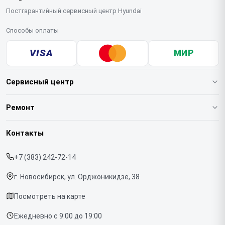
Постгарантийный сервисный центр Hyundai
Способы оплаты
VISA
МИР
Сервисный центр
О нашем сервисе
Ремонт
Гарантия
Варочных панелей
Контакты
Прайс-лист
Вертикальных пылесосов
+7 (383) 242-72-14
Срочный ремонт
Духовых шкафов
г. Новосибирск, ул. Орджоникидзе, 38
Доставка и способы оплаты
Напольных пылесосов
Посмотреть на карте
Диагностика
Холодильников
Ежедневно с 9:00 до 19:00
Контакты