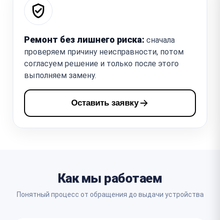
Ремонт без лишнего риска:
сначала
проверяем причину неисправности, потом
согласуем решение и только после этого
выполняем замену.
Оставить заявку
Как мы работаем
Понятный процесс от обращения до выдачи устройства