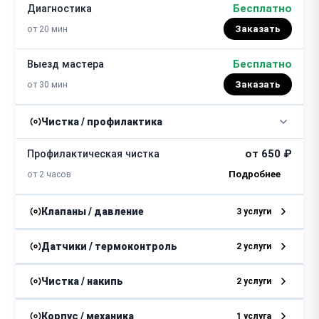
Бесплатно
Диагностика
от 20 мин
Заказать
Бесплатно
Выезд мастера
от 30 мин
Заказать
Чистка / профилактика
от 650 ₽
Профилактическая чистка
от 2 часов
Клапаны / давление
3 услуги
от 900 ₽
Восстановление электроклапана
Датчики / термоконтроль
2 услуги
от 1 часа
Ремонт / замена датчика
Чистка / накипь
2 услуги
от 800 ₽
температуры
от 700 ₽
Замена клапана давления
от 1 часа
от 650 ₽
Очистка подошвы утюга
Корпус / механика
1 услуга