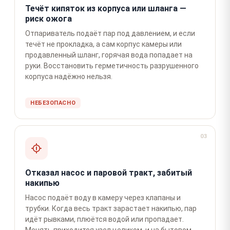
Течёт кипяток из корпуса или шланга —
риск ожога
Отпариватель подаёт пар под давлением, и если
течёт не прокладка, а сам корпус камеры или
продавленный шланг, горячая вода попадает на
руки. Восстановить герметичность разрушенного
корпуса надёжно нельзя.
НЕБЕЗОПАСНО
03
Отказал насос и паровой тракт, забитый
накипью
Насос подаёт воду в камеру через клапаны и
трубки. Когда весь тракт зарастает накипью, пар
идёт рывками, плюётся водой или пропадает.
Менять приходится узел целиком, и на бытовом