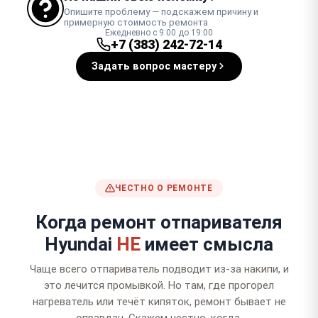
Опишите проблему — подскажем причину и
примерную стоимость ремонта
Ежедневно с 9:00 до 19:00
+7 (383) 242-72-14
Задать вопрос мастеру
ЧЕСТНО О РЕМОНТЕ
Когда ремонт отпаривателя
Hyundai
НЕ
имеет смысла
Чаще всего отпариватель подводит из-за накипи, и
это лечится промывкой. Но там, где прогорел
нагреватель или течёт кипяток, ремонт бывает не
оправдан. Скажем честно, когда.