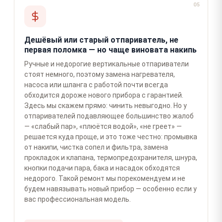
05
Дешёвый или старый отпариватель, не
первая поломка — но чаще виновата накипь
Ручные и недорогие вертикальные отпариватели
стоят немного, поэтому замена нагревателя,
насоса или шланга с работой почти всегда
обходится дороже нового прибора с гарантией.
Здесь мы скажем прямо: чинить невыгодно. Но у
отпаривателей подавляющее большинство жалоб
— «слабый пар», «плюётся водой», «не греет» —
решается куда проще, и это тоже честно: промывка
от накипи, чистка сопел и фильтра, замена
прокладок и клапана, термопредохранителя, шнура,
кнопки подачи пара, бака и насадок обходятся
недорого. Такой ремонт мы порекомендуем и не
будем навязывать новый прибор — особенно если у
вас профессиональная модель.