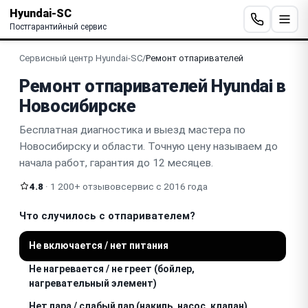
Hyundai-SC
Постгарантийный сервис
Сервисный центр Hyundai-SC
/
Ремонт отпаривателей
Ремонт отпаривателей Hyundai в
Новосибирске
Бесплатная диагностика и выезд мастера по
Новосибирску и области. Точную цену называем до
начала работ, гарантия до 12 месяцев.
4.8
· 1 200+ отзывов
сервис с 2016 года
Что случилось с отпаривателем?
Не включается / нет питания
Не нагревается / не греет (бойлер,
нагревательный элемент)
Нет пара / слабый пар (накипь, насос, клапан)