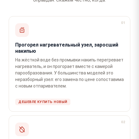
01
Прогорел нагревательный узел, заросший
накипью
На жёсткой воде без промывки накипь перегревает
нагреватель, и он прогорает вместе с камерой
парообразования. У большинства моделей это
неразборный узел: его замена по цене сопоставима
с новым отпаривателем.
ДЕШЕВЛЕ КУПИТЬ НОВЫЙ
02